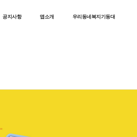
공지사항
앱소개
우리동네복지기동대