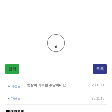
0
검색
목록
햇살이 가득한 주말이네요
23.11.11
이전글
다음글
23.11.10
댓글목록