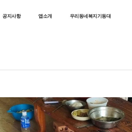
공지사항
앱소개
우리동네복지기동대