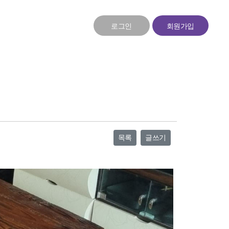
로그인
회원가입
목록
글쓰기