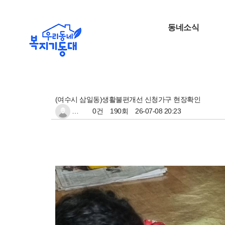
동네소식
(여수시 삼일동)생활불편개선 신청가구 현장확인
…
0건
190회
26-07-08 20:23