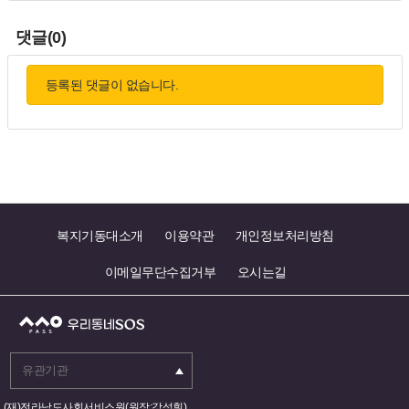
댓글(0)
등록된 댓글이 없습니다.
복지기동대소개
이용약관
개인정보처리방침
이메일무단수집거부
오시는길
(재)전라남도사회서비스원(원장:강성휘)