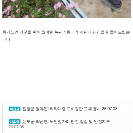
독거노인 가구를 위해 월야면 복지기동대가 계단과 난간을 만들어드렸습
니다.
[함평군 월야면] 취약계층 도배장판 교체 봉사
26.07.08
이전글
[완도군 약산면] 노인일자리 안전 점검 및 안전지도
다음글
26.07.08