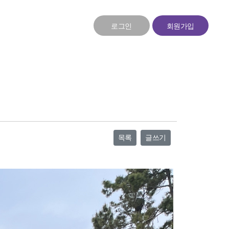
로그인
회원가입
목록
글쓰기