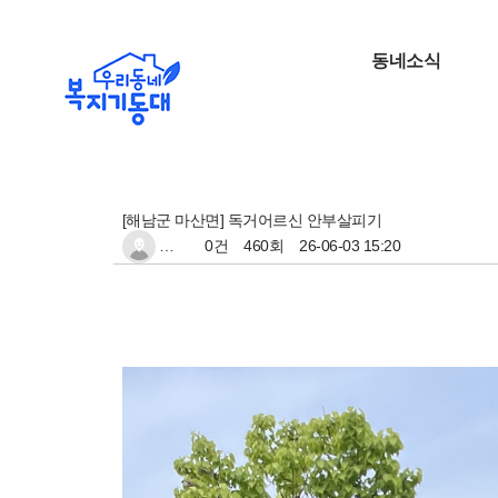
동네소식
[해남군 마산면] 독거어르신 안부살피기
…
0건
460회
26-06-03 15:20