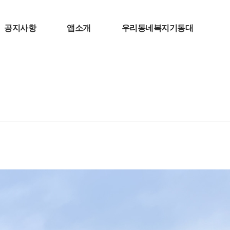
공지사항
앱소개
우리동네복지기동대