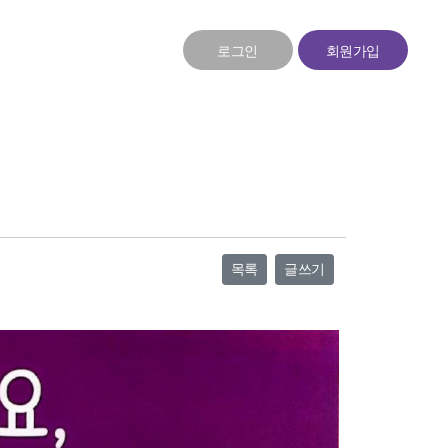
로그인
회원가입
목록
글쓰기