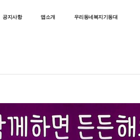
공지사항
앱소개
우리동네복지기동대