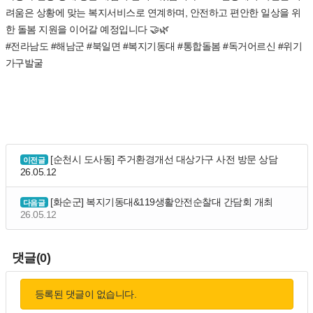
려움은 상황에 맞는 복지서비스로 연계하며, 안전하고 편안한 일상을 위
한 돌봄 지원을 이어갈 예정입니다 🤝🌿
#전라남도 #해남군 #북일면 #복지기동대 #통합돌봄 #독거어르신 #위기
가구발굴
[순천시 도사동] 주거환경개선 대상가구 사전 방문 상담
이전글
26.05.12
[화순군] 복지기동대&119생활안전순찰대 간담회 개최
다음글
26.05.12
댓글(0)
등록된 댓글이 없습니다.