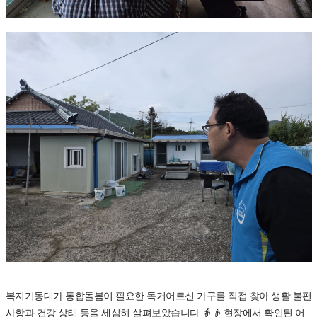
복지기동대가 통합돌봄이 필요한 독거어르신 가구를 직접 찾아 생활 불편
사항과 건강 상태 등을 세심히 살펴보았습니다 👵👴 현장에서 확인된 어