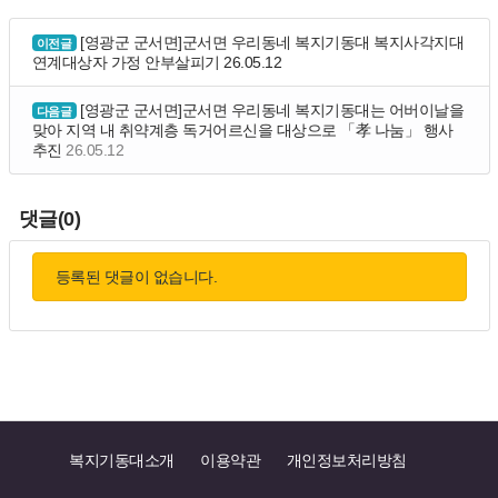
[영광군 군서면]군서면 우리동네 복지기동대 복지사각지대
이전글
연계대상자 가정 안부살피기
26.05.12
[영광군 군서면]군서면 우리동네 복지기동대는 어버이날을
다음글
맞아 지역 내 취약계층 독거어르신을 대상으로 「孝 나눔」 행사
추진
26.05.12
댓글(0)
등록된 댓글이 없습니다.
복지기동대소개
이용약관
개인정보처리방침