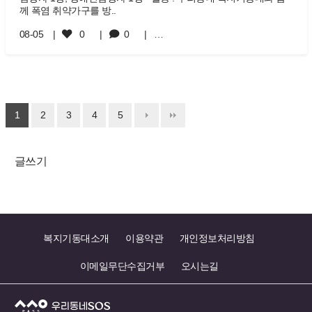
께 폭염 취약가구를 방..
08-05
0
0
…
1
2
3
4
5
글쓰기
복지기동대소개
이용약관
개인정보처리방침
이메일무단수집거부
오시는길