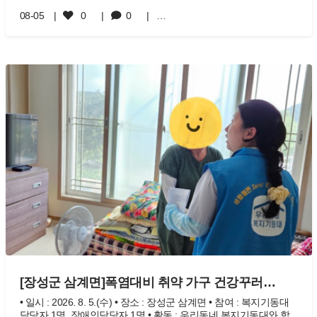
08-05
0
0
…
[장성군 삼계면]폭염대비 취약 가구 건강꾸러…
• 일시 : 2026. 8. 5.(수) • 장소 : 장성군 삼계면 • 참여 : 복지기동대
담당자 1명, 장애인담당자 1명 • 활동 : 우리동네 복지기동대와 함