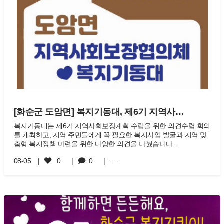
[화순군 도암면] 복지기동대, 제6기 지역사…
복지기동대는 제6기 지역사회보장계획 수립을 위한 의견수렴 회의
를 개최하고, 지역 주민들에게 꼭 필요한 복지사업 발굴과 지역 맞
춤형 복지정책 마련을 위한 다양한 의견을 나눴습니다. ..
08-05
0
0
…