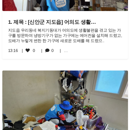
1. 제목 : [신안군 지도읍] 어의도 생활…
지도읍 우리동네 복지기동대가 어의도에 생활불편을 겪고 있는 가
구를 방문하여 냉방기구가 없는 가구에는 에어컨을 설치해 드렸고,
도배가 누렇게 변한 한 가구에 새로운 도배를 해 드렸으..
13:16
0
0
…