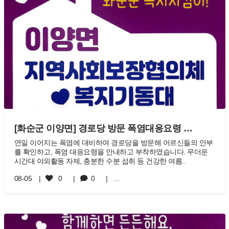
[화순군 이양면] 경로당 방문 폭염대응요령 …
연일 이어지는 폭염에 대비하여 경로당을 방문해 어르신들의 안부
를 확인하고, 폭염 대응요령을 안내하고 부착하였습니다. 무더운
시간대 야외활동 자제, 충분한 수분 섭취 등 건강한 여름..
08-05
0
0
…