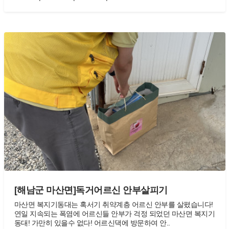
[해남군 마산면]독거어르신 안부살피기
마산면 복지기동대는 혹서기 취약계층 어르신 안부를 살폈습니다!
연일 지속되는 폭염에 어르신들 안부가 걱정 되었던 마산면 복지기
동대! 가만히 있을수 없다! 어르신댁에 방문하여 안..