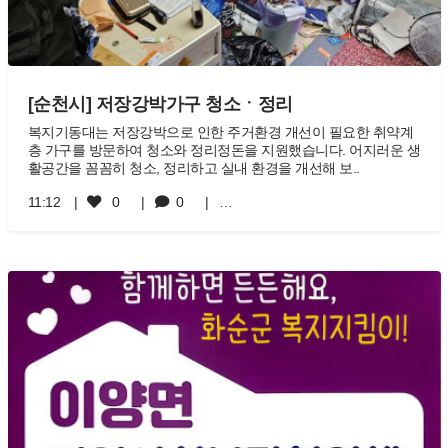
[순천시] 저장강박가구 청소ㆍ정리
복지기동대는 저장강박으로 인한 주거환경 개선이 필요한 취약계
층 가구를 방문하여 청소와 정리정돈을 지원했습니다. 어지러운 생
활공간을 꼼꼼히 청소, 정리하고 실내 환경을 개선해 보..
11:12
0
0
…