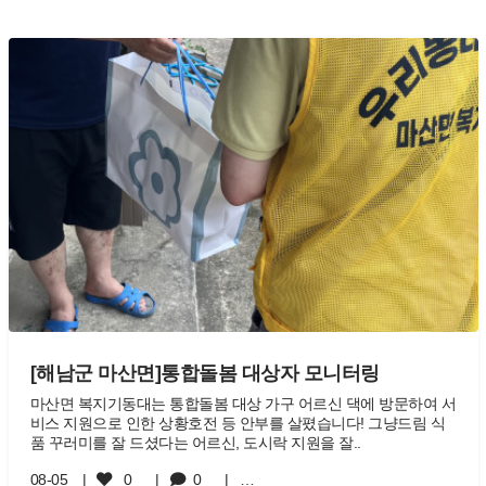
[해남군 마산면]통합돌봄 대상자 모니터링
마산면 복지기동대는 통합돌봄 대상 가구 어르신 댁에 방문하여 서
비스 지원으로 인한 상황호전 등 안부를 살폈습니다! 그냥드림 식
품 꾸러미를 잘 드셨다는 어르신, 도시락 지원을 잘..
08-05
0
0
…