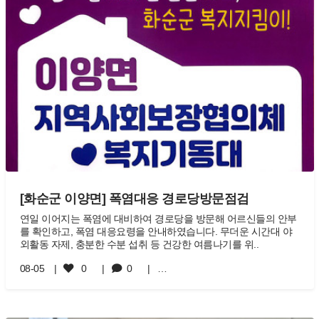
[화순군 이양면] 폭염대응 경로당방문점검
연일 이어지는 폭염에 대비하여 경로당을 방문해 어르신들의 안부
를 확인하고, 폭염 대응요령을 안내하였습니다. 무더운 시간대 야
외활동 자제, 충분한 수분 섭취 등 건강한 여름나기를 위..
08-05
0
0
…