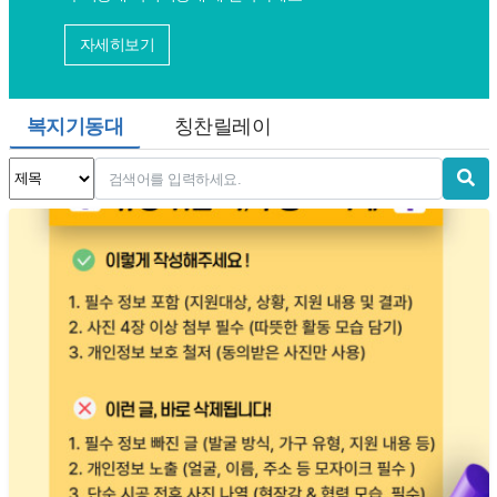
자세히보기
복지기동대
칭찬릴레이