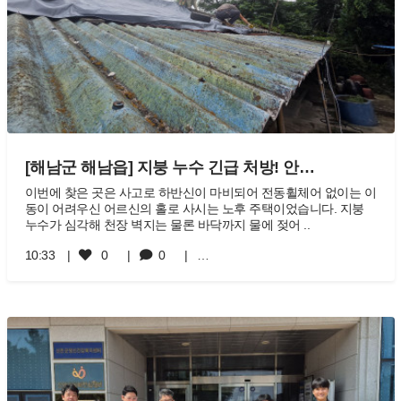
[해남군 해남읍] 지붕 누수 긴급 처방! 안…
이번에 찾은 곳은 사고로 하반신이 마비되어 전동휠체어 없이는 이
동이 어려우신 어르신의 홀로 사시는 노후 주택이었습니다. 지붕
누수가 심각해 천장 벽지는 물론 바닥까지 물에 젖어 ..
10:33
0
0
…