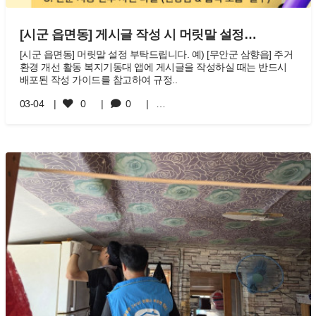
[시군 읍면동] 게시글 작성 시 머릿말 설정…
[시군 읍면동] 머릿말 설정 부탁드립니다. 예) [무안군 삼향읍] 주거
환경 개선 활동 복지기동대 앱에 게시글을 작성하실 때는 반드시
배포된 작성 가이드를 참고하여 규정..
03-04
0
0
…