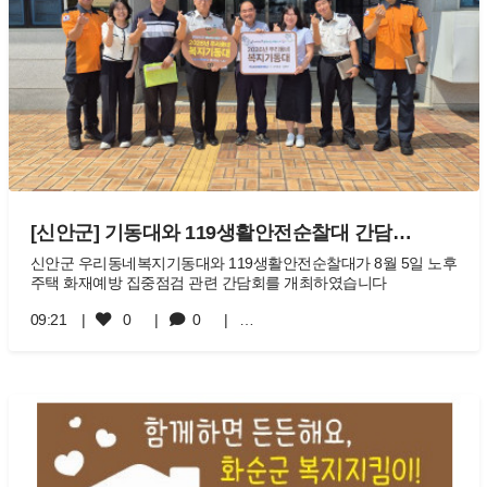
[신안군] 기동대와 119생활안전순찰대 간담…
신안군 우리동네복지기동대와 119생활안전순찰대가 8월 5일 노후
주택 화재예방 집중점검 관련 간담회를 개최하였습니다
09:21
0
0
…