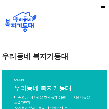
우리동네 복지기동대
Series 01
우리동네 복지기동대
내 주변, 공적지원을 받지 못해 생활이 어려운 이웃을
보셨다면?!
'우리동네 복지기동대'에 연락하세요!