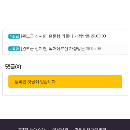
[완도군 신지면] 은둔형 외톨이 가정방문
26.05.09
이전글
[완도군 신지면] 독거어르신 가정방문
26.05.09
다음글
댓글(0)
등록된 댓글이 없습니다.
복지기동대소개
이용약관
개인정보처리방침