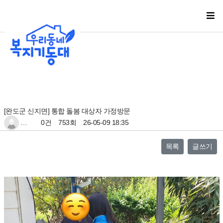
[완도군 신지면] 통합 돌봄 대상자 가정방문
…
0건
753회
26-05-09 18:35
목록
글쓰기