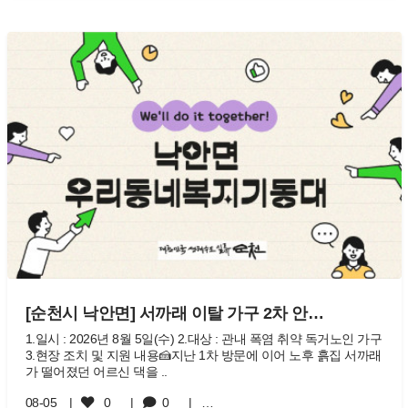
[순천시 낙안면] 서까래 이탈 가구 2차 안…
1.일시 : 2026년 8월 5일(수) 2.대상 : 관내 폭염 취약 독거노인 가구
3.현장 조치 및 지원 내용 ​🍰지난 1차 방문에 이어 노후 흙집 서까래
가 떨어졌던 어르신 댁을 ..
08-05
0
0
…