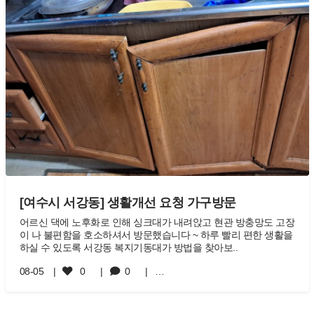
[여수시 서강동] 생활개선 요청 가구방문
어르신 댁에 노후화로 인해 싱크대가 내려앉고 현관 방충망도 고장
이 나 불편함을 호소하셔서 방문했습니다 ~ 하루 빨리 편한 생활을
하실 수 있도록 서강동 복지기동대가 방법을 찾아보..
08-05
0
0
…