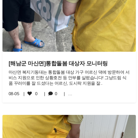
[해남군 마산면]통합돌봄 대상자 모니터링
마산면 복지기동대는 통합돌봄 대상 가구 어르신 댁에 방문하여 서
비스 지원으로 인한 상황호전 등 안부를 살폈습니다! 그냥드림 식
품 꾸러미를 잘 드셨다는 어르신, 도시락 지원을 잘..
08-05
0
0
…