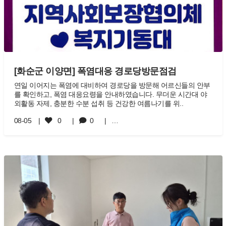
[화순군 이양면] 폭염대응 경로당방문점검
연일 이어지는 폭염에 대비하여 경로당을 방문해 어르신들의 안부
를 확인하고, 폭염 대응요령을 안내하였습니다. 무더운 시간대 야
외활동 자제, 충분한 수분 섭취 등 건강한 여름나기를 위..
08-05
0
0
…