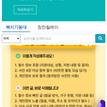
자세히보기
복지기동대
칭찬릴레이