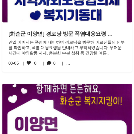
[화순군 이양면] 경로당 방문 폭염대응요령 …
연일 이어지는 폭염에 대비하여 경로당을 방문해 어르신들의 안부
를 확인하고, 폭염 대응요령을 안내하고 부착하였습니다. 무더운
시간대 야외활동 자제, 충분한 수분 섭취 등 건강한 여름..
08-05
0
0
…