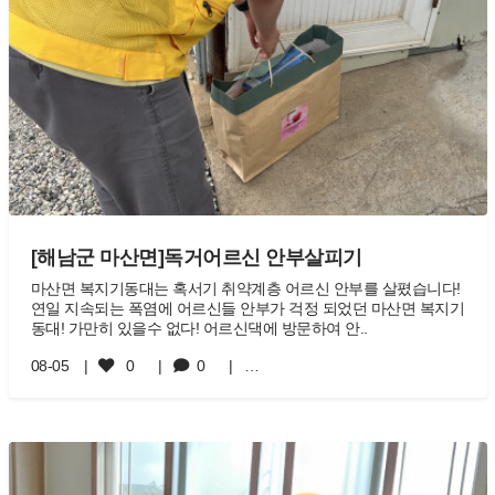
[해남군 마산면]독거어르신 안부살피기
마산면 복지기동대는 혹서기 취약계층 어르신 안부를 살폈습니다!
연일 지속되는 폭염에 어르신들 안부가 걱정 되었던 마산면 복지기
동대! 가만히 있을수 없다! 어르신댁에 방문하여 안..
08-05
0
0
…