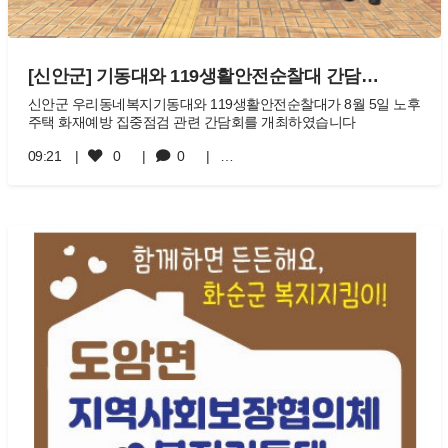
[신안군] 기동대와 119생활안전순찰대 간담…
신안군 우리동네복지기동대와 119생활안전순찰대가 8월 5일 노후
주택 화재예방 집중점검 관련 간담회를 개최하였습니다
09:21
0
0
…