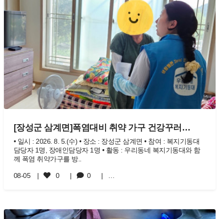
[장성군 삼계면]폭염대비 취약 가구 건강꾸러…
• 일시 : 2026. 8. 5.(수) • 장소 : 장성군 삼계면 • 참여 : 복지기동대
담당자 1명, 장애인담당자 1명 • 활동 : 우리동네 복지기동대와 함
께 폭염 취약가구를 방..
08-05
0
0
…