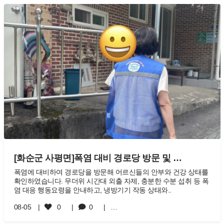
[화순군 사평면]폭염 대비 경로당 방문 및 …
폭염에 대비하여 경로당을 방문해 어르신들의 안부와 건강 상태를
확인하였습니다. 무더위 시간대 외출 자제, 충분한 수분 섭취 등 폭
염 대응 행동요령을 안내하고, 냉방기기 작동 상태와..
08-05
0
0
…