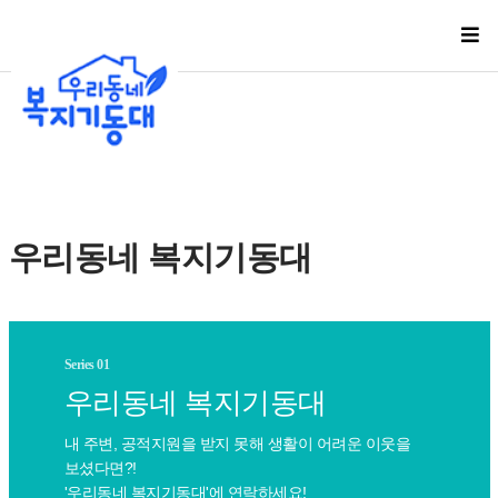
우리동네 복지기동대
Series 01
우리동네 복지기동대
내 주변, 공적지원을 받지 못해 생활이 어려운 이웃을
보셨다면?!
'우리동네 복지기동대'에 연락하세요!