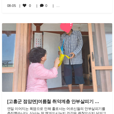
08-05
0
0
…
[고흥군 점암면]여름철 취약계층 안부살피기 …
연일 이어지는 폭염으로 인해 홀로사는 어르신들의 안부살피기를
추진했습니다. 식사는 잘 챙겨드시는지 건강은 괜찮으신지 살피고