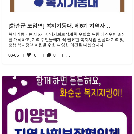
[화순군 도암면] 복지기동대, 제6기 지역사…
복지기동대는 제6기 지역사회보장계획 수립을 위한 의견수렴 회의
를 개최하고, 지역 주민들에게 꼭 필요한 복지사업 발굴과 지역 맞
춤형 복지정책 마련을 위한 다양한 의견을 나눴습니다. ..
08-05
0
0
…