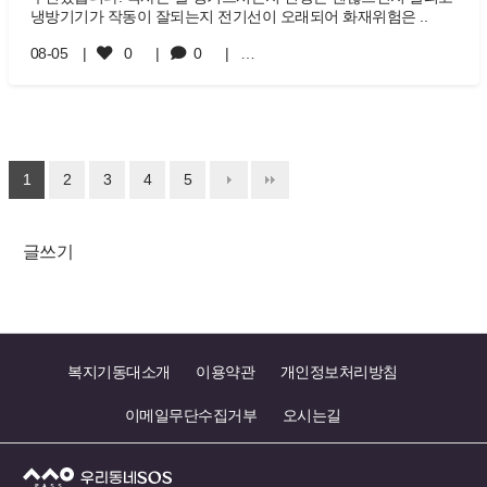
냉방기기가 작동이 잘되는지 전기선이 오래되어 화재위험은 ..
08-05
0
0
…
1
2
3
4
5
글쓰기
복지기동대소개
이용약관
개인정보처리방침
이메일무단수집거부
오시는길