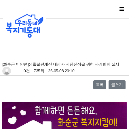
[화순군 이양면]생활불편개선 대상자 지원선정을 위한 사례회의 실시
…
0건
735회
26-05-08 20:10
목록
글쓰기