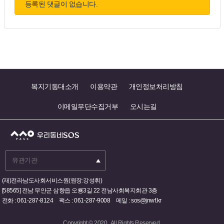
등록된 댓글이 없습니다.
복지기동대소개
이용약관
개인정보처리방침
이메일무단수집거부
오시는길
(재)전라남도사회서비스원(원장:강성휘)
[58565] 전남 무안군 삼향읍 오룡3길 22 전남사회복지회관 3층
전화 : 061-287-8124 팩스 : 061-287-9008 메일 : sos@jnwf.kr
Copyright © 2020 . All Rights Reserved.