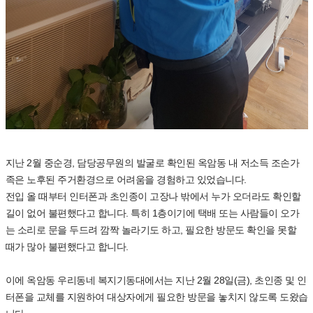
지난 2월 중순경, 담당공무원의 발굴로 확인된 옥암동 내 저소득 조손가
족은 노후된 주거환경으로 어려움을 경험하고 있었습니다.
전입 올 때부터 인터폰과 초인종이 고장나 밖에서 누가 오더라도 확인할
길이 없어 불편했다고 합니다. 특히 1층이기에 택배 또는 사람들이 오가
는 소리로 문을 두드려 깜짝 놀라기도 하고, 필요한 방문도 확인을 못할
때가 많아 불편했다고 합니다.
이에 옥암동 우리동네 복지기동대에서는 지난 2월 28일(금), 초인종 및 인
터폰을 교체를 지원하여 대상자에게 필요한 방문을 놓치지 않도록 도왔습