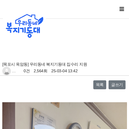
[목포시 옥암동] 우리동네 복지기동대 집수리 지원
…
0건
2,564회
25-03-04 13:42
목록
글쓰기