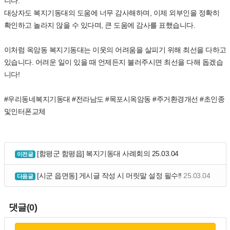
니다.
대상자도 복지기동대의 도움에 너무 감사해하며, 이제 외부인을 정확히
확인하고 놀라지 않을 수 있다며, 큰 도움에 감사를 표했습니다.
이처럼 옥암동 복지기동대는 이웃의 어려움을 살피기 위해 최선을 다하고
있습니다. 어려운 일이 있을 때 언제든지 불러주시면 최선을 다해 돕겠습
니다!
#우리동네복지기동대 #전라남도 #목포시옥암동 #주거환경개선 #초인종
및인터폰교체
[함평군 함평읍] 복지기동대 사례회의
25.03.04
이전글
[시군 읍면동] 게시글 작성 시 머릿말 설정 필수!!
25.03.04
다음글
댓글(0)