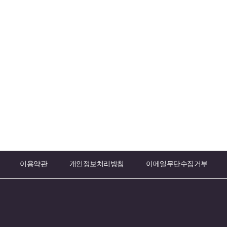
이용약관
개인정보처리방침
이메일무단수집거부