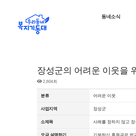
동네소식
장성군의 어려운 이웃을 
2,804회
분류
어려운 이웃
사업지역
장성군
소제목
사례를 정하지 않고 장
모금 설명하기
기부하신 후원금은 법과