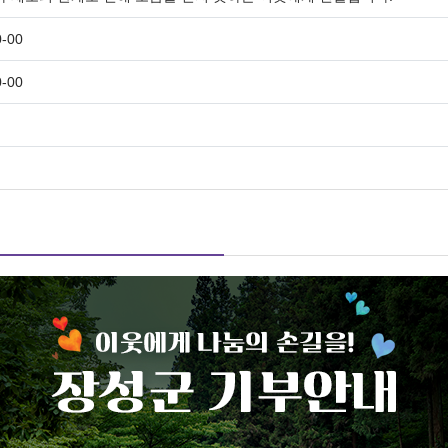
0-00
0-00