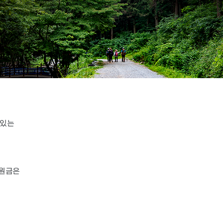
에
 있는
후원금은